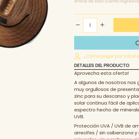
al final de esta cuenta regresiv
¿Cómo pagar por transfe
DETALLES DEL PRODUCTO
Aprovecha esta oferta!
A algunos de nosotros nos g
muy orgullosos de presenta
zinc para su descanso y plac
solar continua fácil de apl
espectro hecho de minerales
UVB.
Protección UVA / UVB de amp
arrecifes / sin oxibenzona y 