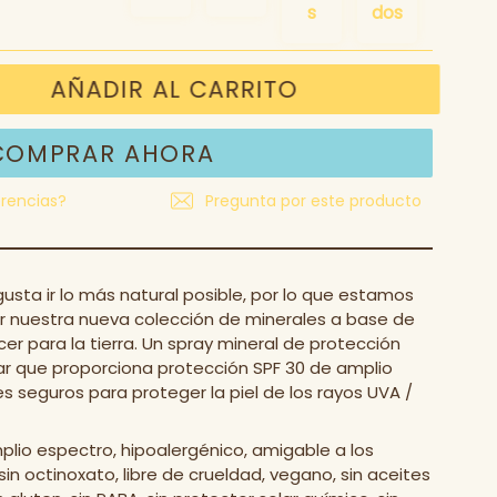
a
AÑADIR AL CARRITO
COMPRAR AHORA
rencias?
Pregunta por este producto
usta ir lo más natural posible, por lo que estamos
r nuestra nueva colección de minerales a base de
er para la tierra. Un spray mineral de protección
icar que proporciona protección SPF 30 de amplio
 seguros para proteger la piel de los rayos UVA /
lio espectro, hipoalergénico, amigable a los
sin octinoxato, libre de crueldad, vegano, sin aceites