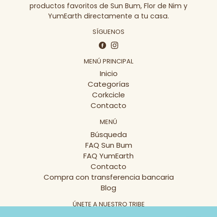
productos favoritos de Sun Bum, Flor de Nim y
YumEarth directamente a tu casa.
SÍGUENOS
Facebook
Instagram
MENÚ PRINCIPAL
Inicio
Categorías
Corkcicle
Contacto
MENÚ
Búsqueda
FAQ Sun Bum
FAQ YumEarth
Contacto
Compra con transferencia bancaria
Blog
ÚNETE A NUESTRO TRIBE