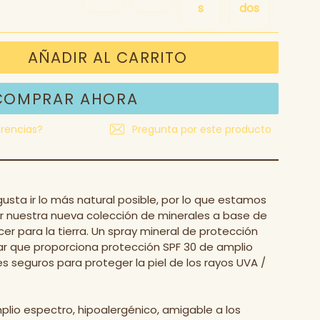
a
AÑADIR AL CARRITO
COMPRAR AHORA
rencias?
Pregunta por este producto
usta ir lo más natural posible, por lo que estamos
r nuestra nueva colección de minerales a base de
er para la tierra. Un spray mineral de protección
icar que proporciona protección SPF 30 de amplio
 seguros para proteger la piel de los rayos UVA /
lio espectro, hipoalergénico, amigable a los