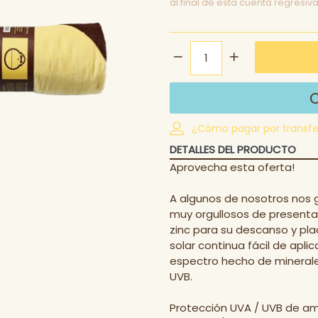
al final de esta cuenta regresiv
¿Cómo pagar por transfe
DETALLES DEL PRODUCTO
Aprovecha esta oferta!
A algunos de nosotros nos g
muy orgullosos de presenta
zinc para su descanso y plac
solar continua fácil de apl
espectro hecho de minerales
UVB.
Protección UVA / UVB de amp