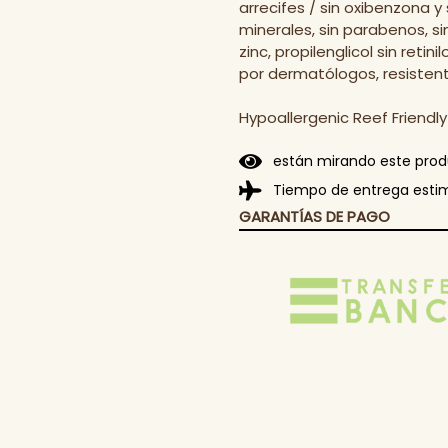
arrecifes / sin oxibenzona y 
minerales, sin parabenos, sin
zinc, propilenglicol sin retin
por dermatólogos, resistent
Hypoallergenic Reef Friendl
están mirando este pro
Tiempo de entrega esti
GARANTÍAS DE PAGO