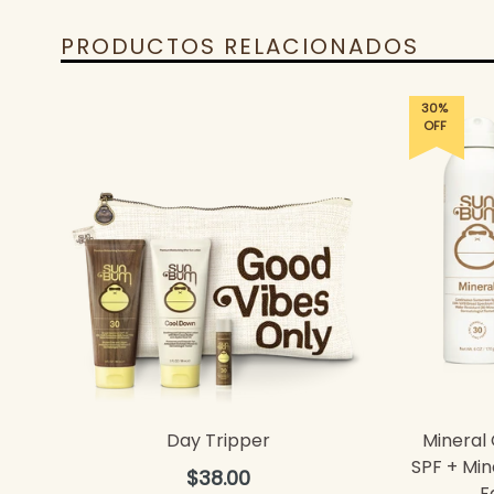
PRODUCTOS RELACIONADOS
30%
OFF
Day Tripper
Mineral
SPF + Min
Precio
$38.00
F