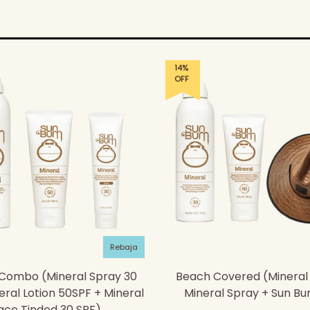
14%
OFF
Rebaja
 Combo (Mineral Spray 30
Beach Covered (Mineral 
eral Lotion 50SPF + Mineral
Mineral Spray + Sun B
ace Tinded 30 SPF)