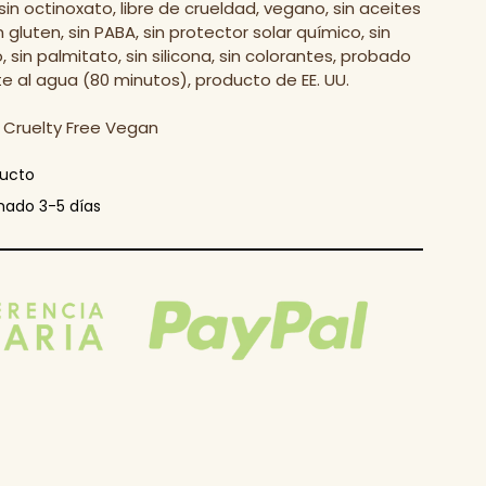
sin octinoxato, libre de crueldad, vegano, sin aceites
 gluten, sin PABA, sin protector solar químico, sin
ilo, sin palmitato, sin silicona, sin colorantes, probado
e al agua (80 minutos), producto de EE. UU.
y Cruelty Free Vegan
ducto
mado 3-5 días