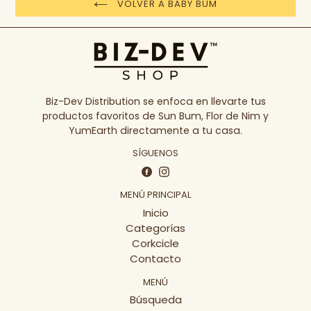
VOLVER A BABY BUM
Biz-Dev Distribution se enfoca en llevarte tus
productos favoritos de Sun Bum, Flor de Nim y
YumEarth directamente a tu casa.
SÍGUENOS
Facebook
Instagram
MENÚ PRINCIPAL
Inicio
Categorías
Corkcicle
Contacto
MENÚ
Búsqueda