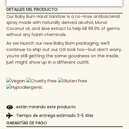
DETALLES DEL PRODUCTO
Our Baby Bum Hand Sanitizer is a no-rinse antibacterial
spray made with naturally derived alcohol, Monoi
Coconut oil, and Aloe extract to help kill 99.9% of germs
without any harsh chemicals.
As we launch our new Baby Bum packaging, we'll
continue to ship out our OG look too—but don’t worry,
you’re still getting the same goodness on the inside,
just might show up in a different outfit.
están mirando este producto
Tiempo de entrega estimado 3-5 días
GARANTÍAS DE PAGO