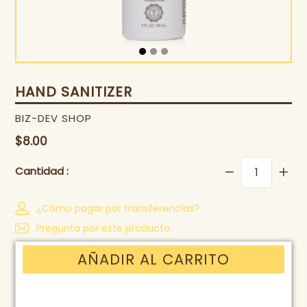
HAND SANITIZER
BIZ-DEV SHOP
Precio
$8.00
habitual
Cantidad :
¿Cómo pagar por transferencias?
Pregunta por este producto
AÑADIR AL CARRITO